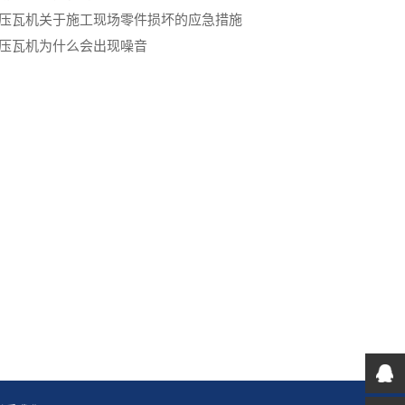
压瓦机关于施工现场零件损坏的应急措施
压瓦机为什么会出现噪音