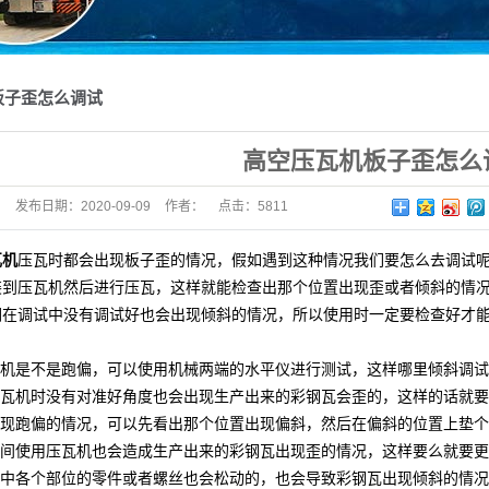
板子歪怎么调试
​高空压瓦机板子歪怎么
发布日期：
2020-09-09
作者：
点击：
5811
瓦机
压瓦时都会出现板子歪的情况，假如遇到这种情况我们要怎么去调试
装到压瓦机然后进行压瓦，这样就能检查出那个位置出现歪或者倾斜的情
们在调试中没有调试好也会出现倾斜的情况，所以使用时一定要检查好才
瓦机是不是跑偏，可以使用机械两端的水平仪进行测试，这样哪里倾斜调
压瓦机时没有对准好角度也会出现生产出来的彩钢瓦会歪的，这样的话就
出现跑偏的情况，可以先看出那个位置出现偏斜，然后在偏斜的位置上垫
时间使用压瓦机也会造成生产出来的彩钢瓦出现歪的情况，这样要么就要
使用中各个部位的零件或者螺丝也会松动的，也会导致彩钢瓦出现倾斜的情