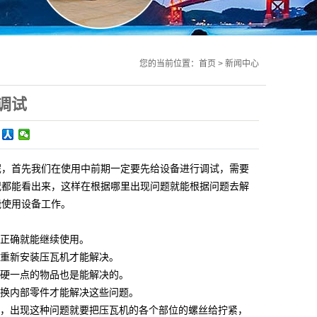
您的当前位置：
首页
>
新闻中心
调试
呢，首先我们在使用中前期一定要先给设备进行调试，需要
况都能看出来，这样在根据哪里出现问题就能根据问题去解
能使用设备工作。
试正确就能继续使用。
要重新安装压瓦机才能解决。
个硬一点的物品也是能解决的。
更换内部零件才能解决这些问题。
况，出现这种问题就要把压瓦机的各个部位的螺丝给拧紧，