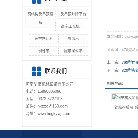
钢结构反吊顶设
反吊顶升降平台
备
高空压瓦机
本文网址：/yawaji/y
高空制瓦机
履带吊
关键词：470型彩钢
蜘蛛吊
履带蜘蛛吊
上一篇：
760型角
联系我们
下一篇：
820型彩
河南华鹰机械设备有限公司
相关产品：
电话：15896805098
固话：0372-8727198
邮件：hxzzc@163.com
钢结构反吊顶
网址：www.hngkywj.com