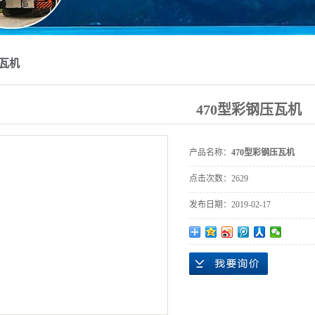
压瓦机
470型彩钢压瓦机
产品名称：
470型彩钢压瓦机
点击次数：
2629
发布日期：
2019-02-17