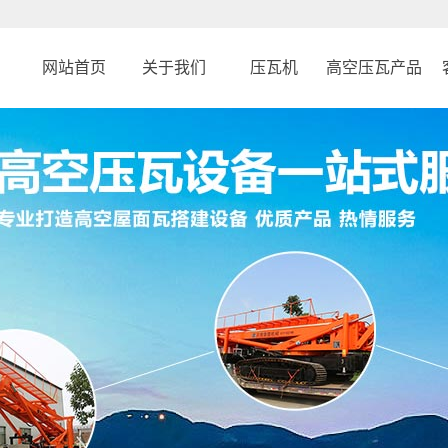
网站首页
关于我们
压瓦机
高空压瓦产品
公司简介
31 米车载
钢结构反吊顶设
企业文化
25 米履带倾斜平台
反吊顶升降平台
860型角驰压瓦机
高空压瓦机
760型角驰压瓦机
高空制瓦机
470型彩钢压瓦机
履带吊
820型彩钢压瓦机
蜘蛛吊
履带蜘蛛吊