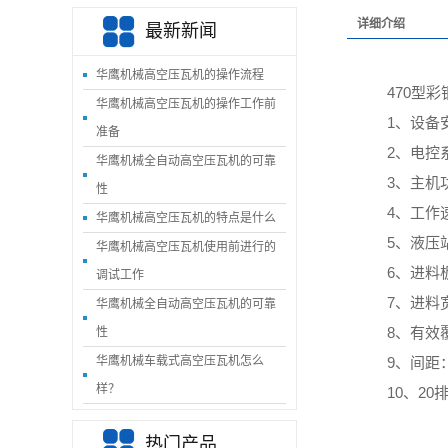
详细介绍
最新新闻
华鹰机械高空压瓦机的操作流程
470型彩
华鹰机械高空压瓦机的操作工作前
1、设备安装外
准备
2、电控系
华鹰机械‌全自动高空压瓦机的可靠
3、主机功率
性
4、工作速度：
华鹰机械‌高空压瓦机的特点是什么
5、液压站压
华鹰机械‌高空压瓦机使用前进行的
6、进料板厚：
调试工作
7、进料宽度
华鹰机械‌全自动高空压瓦机的可靠
8、有效覆盖
性
华鹰机械‌车载式高空压瓦机怎么
9、间距：4
样？
10、20排
热门产品