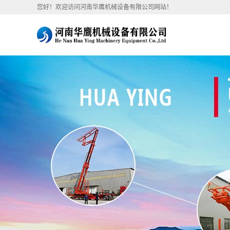
您好！欢迎访问河南华鹰机械设备有限公司网站！