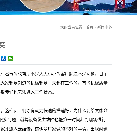
您的当前位置：
首页
>
新闻中心
买
很有名气的也帮助不少大大小小的客户解决不少问题，目前
上大家都是知道的机械都是一天都在工作的，有的机械质量
导致我们也无法进入工作状态。
，这样员工们才有动力快速的搭建好，为什么要给大家介
很多问题，就算设备发生故障也能第一时间赶到现场进行
厂家才派人去维修，这也是厂家做的不对的事情，出现问题