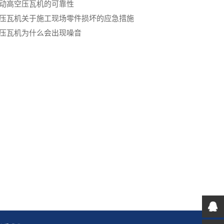
自动高空压瓦机的可靠性
压瓦机关于施工现场零件损坏的应急措施
压瓦机为什么会出现噪音