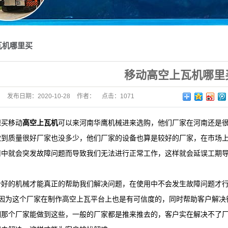
瓦机哪里买
​移动高空上瓦机哪里
发布日期：
2020-10-28
作者：
点击：
1071
买移动
高空上瓦机
可以来河南华鹰机械进来选购，他们厂家在河南还是
做到质量很好厂家也没多少，他们厂家的设备也算是较好的厂家，在市场
用中就会突发故障问题而导致我们无法进行正常工作，这样就会延误工期
的机械才能真正的帮助我们解决问题，在使用中不会发生故障问题才行
?因为这个厂家在制作高空上瓦平台上也是有可信度的，同时帮助客户解决
明那个厂家能做到这些，一般的厂家都是推来推去的，客户实在解决不了