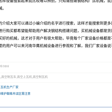
这样设备搜索起来就比较难以辨别，只知道搭建钢结构厂房机械，就
械。
绍大家可以通过小编介绍的名字进行搜索，这样才能搜索到更多厂
进行购买都希望能帮助用户解决钢结构搭建问题，买机械设备都是货
买好的机械，这才对于用户有很大帮助，毕竟每个厂家设备价格都是
要的用户可以来河南华鹰机械设备进行参观和了解，我们厂家设备说
.html
,高空制瓦车,高空上瓦机,高空制瓦机
上瓦机生产厂家
和维护蜘蛛吊误区需注意