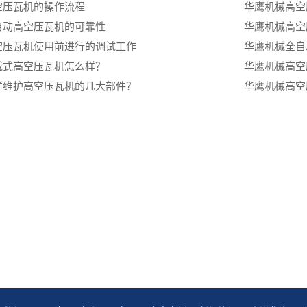
空压瓦机的操作流程
华鹰机械高空
自动高空压瓦机的可靠性
华鹰机械‌高
空压瓦机使用前进行的调试工作
华鹰机械‌全
载式高空压瓦机怎么样？
华鹰机械高空
样维护高空压瓦机的几大部件？
华鹰机械高空