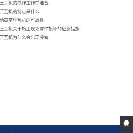
压瓦机的操作工作前准备
空压瓦机的特点是什么
自动高空压瓦机的可靠性
压瓦机关于施工现场零件损坏的应急措施
压瓦机为什么会出现噪音