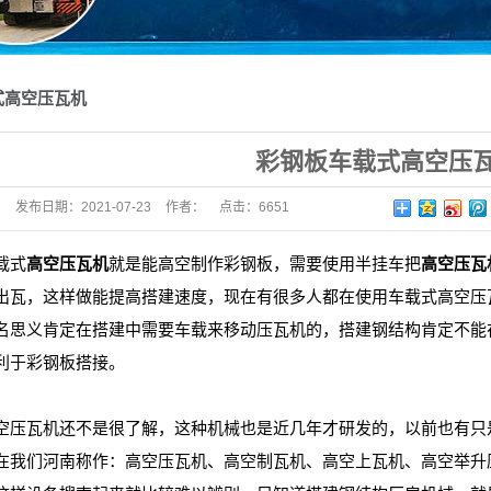
式高空压瓦机
​彩钢板车载式高空压
发布日期：
2021-07-23
作者：
点击：
6651
载式
高空压瓦机
就是能高空制作彩钢板，需要使用半挂车把
高空压瓦
出瓦，这样做能提高搭建速度，现在有很多人都在使用车载式高空压
名思义肯定在搭建中需要车载来移动压瓦机的，搭建钢结构肯定不能
利于彩钢板搭接。
瓦机还不是很了解，这种机械也是近几年才研发的，以前也有只是
在我们河南称作：高空压瓦机、高空制瓦机、高空上瓦机、高空举升