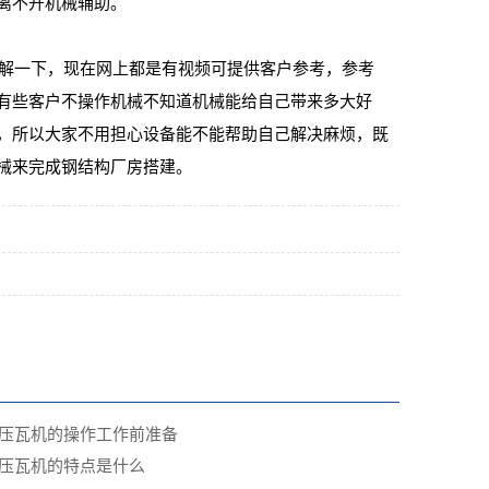
离不开机械辅助。
自己去了解一下，现在网上都是有视频可提供客户参考，参考
有些客户不操作机械不知道机械能给自己带来多大好
，所以大家不用担心设备能不能帮助自己解决麻烦，既
械来完成钢结构厂房搭建。
压瓦机的操作工作前准备
空压瓦机的特点是什么