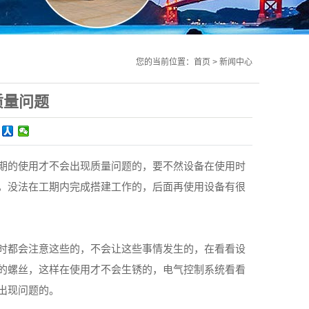
您的当前位置：
首页
>
新闻中心
质量问题
期的使用才不会出现质量问题的，要不然设备在使用时
，没法在工期内完成搭建工作的，后面再使用设备有很
都会注意这些的，不会让这些事情发生的，在看看设
的螺丝，这样在使用才不会生锈的，电气控制系统看看
出现问题的。