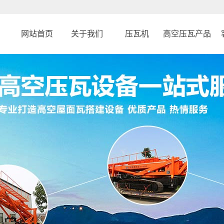
网站首页
关于我们
压瓦机
高空压瓦产品
公司简介
31 米车载
钢结构反吊顶设
企业文化
25 米履带倾斜平台
反吊顶升降平台
860型角驰压瓦机
高空压瓦机
760型角驰压瓦机
高空制瓦机
470型彩钢压瓦机
履带吊
820型彩钢压瓦机
蜘蛛吊
履带蜘蛛吊