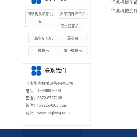
华鹰机械‌车
华鹰机械怎
钢结构反吊顶设
反吊顶升降平台
备
高空压瓦机
高空制瓦机
履带吊
蜘蛛吊
履带蜘蛛吊
联系我们
河南华鹰机械设备有限公司
电话：15896805098
固话：0372-8727198
邮件：hxzzc@163.com
网址：www.hngkywj.com