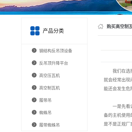
购买高空制
产品分类
钢结构反吊顶设备
反吊顶升降平台
我们在选
高空压瓦机
就会经常出现
高空制瓦机
能还会发生危
履带吊
一是先看设备
蜘蛛吊
备的主机使用
是不是正规厂
履带蜘蛛吊